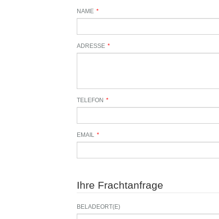
NAME
*
ADRESSE
*
TELEFON
*
EMAIL
*
Ihre Frachtanfrage
BELADEORT(E)