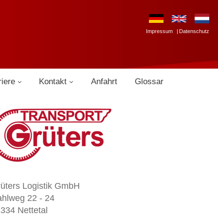
Impressum
Datenschutz
riere
Kontakt
Anfahrt
Glossar
üters Logistik GmbH
hlweg 22 - 24
334 Nettetal