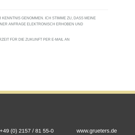
 KENNTNIS GENOMMEN. ICH STIMME ZU, DASS MEINE
INER ANFRAGE ELEKTRONISCH ERHOBEN UND
RZEIT FÜR DIE ZUKUNFT PER E-MAIL AN
 +49 (0) 2157 / 81 55-0
www.grueters.de