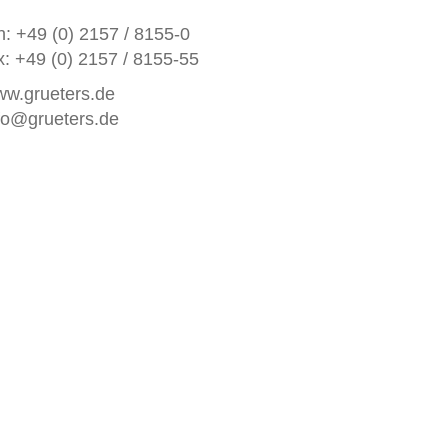
n: +49 (0) 2157 / 8155-0
x: +49 (0) 2157 / 8155-55
w.grueters.de
fo@grueters.de