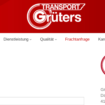
Dienstleistung
Qualität
Frachtanfrage
Kar
Gr
Da
41