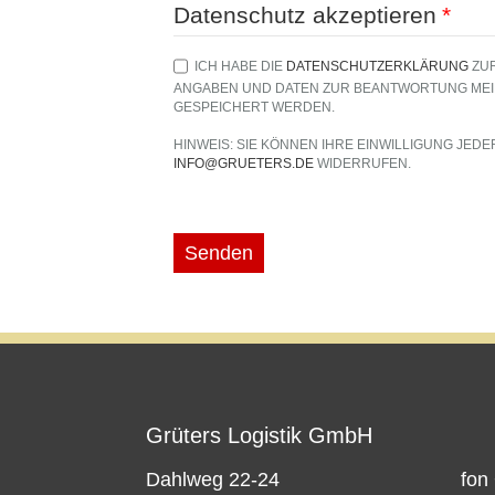
Datenschutz akzeptieren
*
ICH HABE DIE
DATENSCHUTZERKLÄRUNG
ZUR
ANGABEN UND DATEN ZUR BEANTWORTUNG ME
GESPEICHERT WERDEN.
HINWEIS: SIE KÖNNEN IHRE EINWILLIGUNG JEDE
INFO@GRUETERS.DE
WIDERRUFEN.
Grüters Logistik GmbH
Dahlweg 22-24
fon